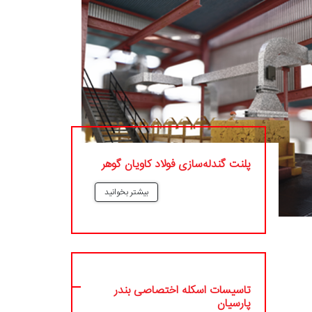
پلنت گندله‌سازی فولاد کاویان گوهر
بیشتر بخوانید
تاسیسات اسکله اختصاصی بندر
پارسیان