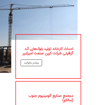
احداث کارخانه تولید بلوک‌های آند
گرافیتی شرکت کربن صنعت امیرکبیر
بیشتر بخوانید
مجتمع صنایع آلومینیوم جنوب
(سالکو)